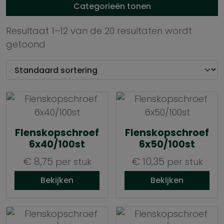
Categorieën tonen
Resultaat 1–12 van de 20 resultaten wordt
getoond
Flenskopschroef
Flenskopschroef
6x40/100st
6x50/100st
€
8,75
€
10,35
per stuk
per stuk
Bekijken
Bekijken