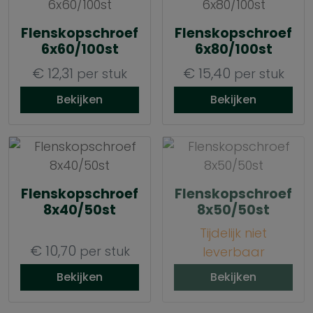
Flenskopschroef
Flenskopschroef
6x60/100st
6x80/100st
€
12,31
€
15,40
per stuk
per stuk
Bekijken
Bekijken
Flenskopschroef
Flenskopschroef
8x40/50st
8x50/50st
Tijdelijk niet
€
10,70
per stuk
leverbaar
Bekijken
Bekijken