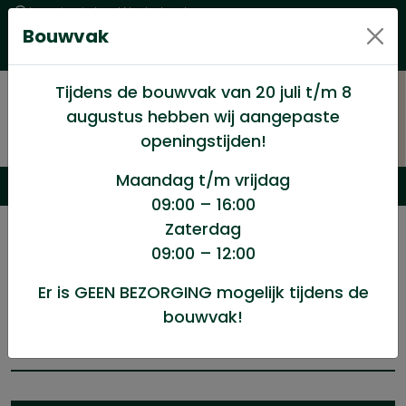
Levering in heel Nederland
Bouwvak
Goede kwaliteitsproducten met een eerlijke prijs
Uitgebreid assortiment
Tijdens de bouwvak van 20 juli t/m 8
augustus hebben wij aangepaste
openingstijden!
Maandag t/m vrijdag
09:00 – 16:00
Zaterdag
/
Producten getagged “schotelkopschroeven”
09:00 – 12:00
schotelkopschroeven
Er is GEEN BEZORGING mogelijk tijdens de
bouwvak!