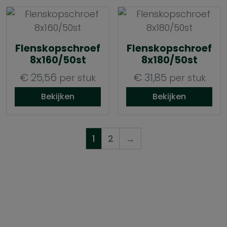
Flenskopschroef
Flenskopschroef
8x160/50st
8x180/50st
€
25,56
€
31,85
per stuk
per stuk
Bekijken
Bekijken
1
2
→