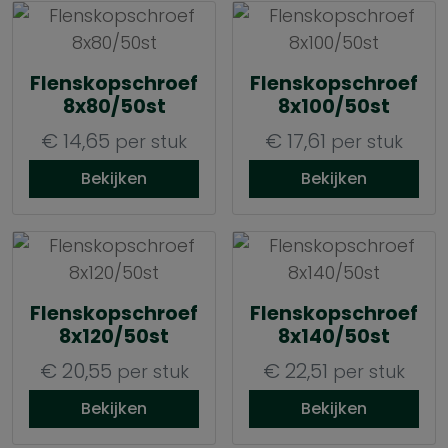
Flenskopschroef
Flenskopschroef
8x80/50st
8x100/50st
€
14,65
€
17,61
per stuk
per stuk
Bekijken
Bekijken
Flenskopschroef
Flenskopschroef
8x120/50st
8x140/50st
€
20,55
€
22,51
per stuk
per stuk
Bekijken
Bekijken