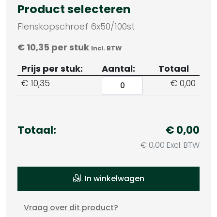
Product selecteren
Flenskopschroef 6x50/100st
€
10,35
per stuk
Incl. BTW
Prijs per stuk:
Aantal:
Totaal
€
10,35
€ 0,00
Totaal:
€ 0,00
€ 0,00 Excl. BTW
In winkelwagen
Vraag over dit product?