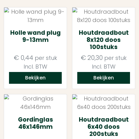
Holle wand plug
Houtdraadbout
9-13mm
8x120 doos
100stuks
€
0,44
€
20,30
per stuk
per stuk
Incl. BTW
Incl. BTW
Bekijken
Bekijken
Gordinglas
Houtdraadbout
46x146mm
6x40 doos
200stuks