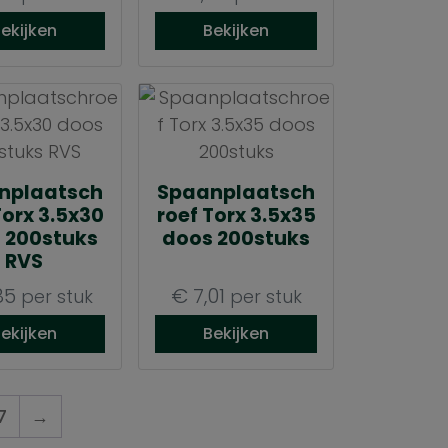
ekijken
Bekijken
nplaatsch
Spaanplaatsch
Torx 3.5x30
roef Torx 3.5x35
 200stuks
doos 200stuks
RVS
85
€
7,01
per stuk
per stuk
ekijken
Bekijken
7
→