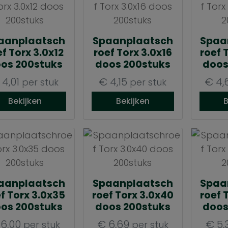
aanplaatsch
Spaanplaatsch
Spaa
ef Torx 3.0x12
roef Torx 3.0x16
roef 
os 200stuks
doos 200stuks
doos
4,01
€
4,15
€
4,
per stuk
per stuk
Bekijken
Bekijken
B
aanplaatsch
Spaanplaatsch
Spaa
f Torx 3.0x35
roef Torx 3.0x40
roef 
os 200stuks
doos 200stuks
doos
6,00
€
6,69
€
5,
per stuk
per stuk