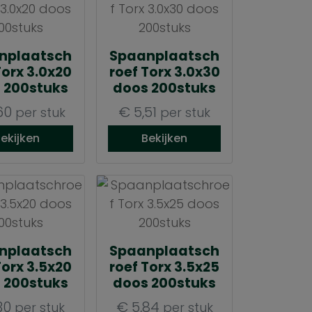
nplaatsch
Spaanplaatsch
Torx 3.0x20
roef Torx 3.0x30
 200stuks
doos 200stuks
60
€
5,51
per stuk
per stuk
ekijken
Bekijken
nplaatsch
Spaanplaatsch
Torx 3.5x20
roef Torx 3.5x25
 200stuks
doos 200stuks
30
€
5,84
per stuk
per stuk