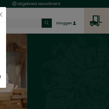
Uitgebreid assortiment
Inloggen
!