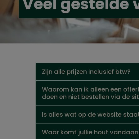
Veel gestelde
Zijn alle prijzen inclusief btw?
Waarom kan ik alleen een offe
doen en niet bestellen via de si
Is alles wat op de website sta
Waar komt jullie hout vandaan