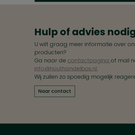
Hulp of advies nodi
U wilt graag meer informatie over ons
producten?
Ga naar de
contactpagina
of mail n
info@houthandelbos.nl.
Wij zullen zo spoedig mogelijk reager
Naar contact