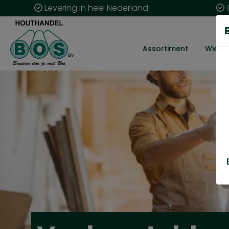
Levering in heel Nederland
G
Assortiment
Wie zij