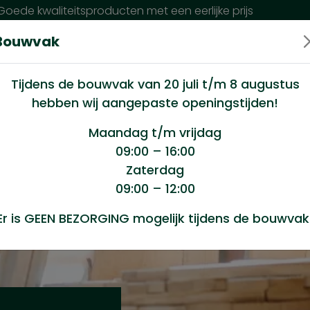
oede kwaliteitsproducten met een eerlijke prijs
Bouwvak
n wij?
Klantenservice
Nieuws
Tijdens de bouwvak van 20 juli t/m 8 augustus
hebben wij aangepaste openingstijden!
Maandag t/m vrijdag
09:00 – 16:00
Zaterdag
09:00 – 12:00
Er is GEEN BEZORGING mogelijk tijdens de bouwvak