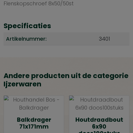
Flenskopschroef 8x50/50st
Specificaties
Artikelnummer:
3401
Andere producten uit de categorie
Ijzerwaren
Balkdrager
Houtdraadbout
71x171mm
6x90