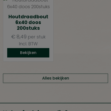
Houtdraadbout
6x40 doos
200stuks
€
8,49
per stuk
Incl. BTW
Bekijken
Alles bekijken