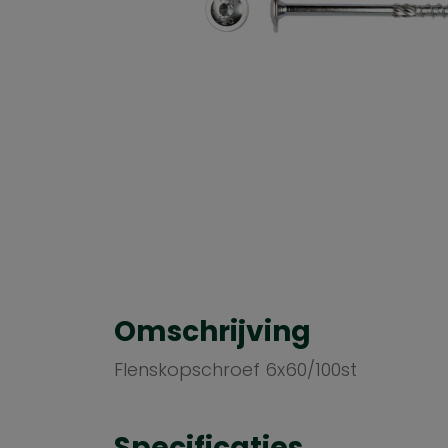
Omschrijving
Flenskopschroef 6x60/100st
Specificaties