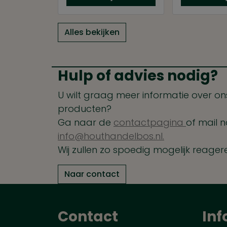
Alles bekijken
Hulp of advies nodig?
U wilt graag meer informatie over ons
producten?
Ga naar de
contactpagina
of mail n
info@houthandelbos.nl.
Wij zullen zo spoedig mogelijk reager
Naar contact
Contact
Inf