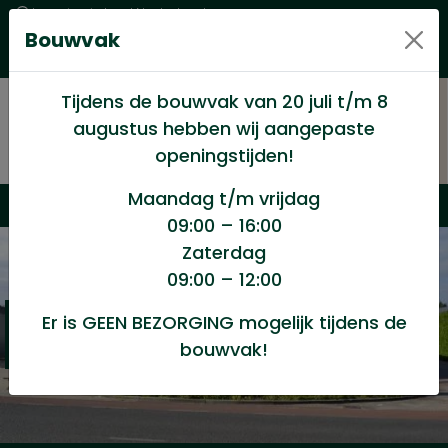
Levering in heel Nederland
Bouwvak
Goede kwaliteitsproducten met een eerlijke prijs
Uitgebreid assortiment
Tijdens de bouwvak van 20 juli t/m 8
augustus hebben wij aangepaste
openingstijden!
Maandag t/m vrijdag
09:00 – 16:00
Zaterdag
09:00 – 12:00
Er is GEEN BEZORGING mogelijk tijdens de
Nieuws
bouwvak!