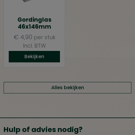
Gordinglas
46x146mm
€
4,90
per stuk
Incl. BTW
Bekijken
Alles bekijken
Hulp of advies nodig?