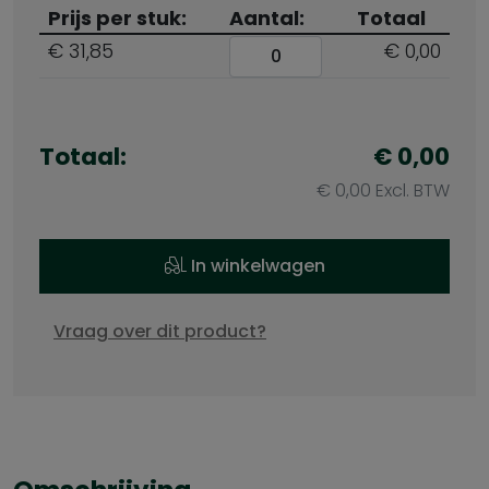
Prijs per stuk:
Aantal:
Totaal
€ 31,85
€ 0,00
Totaal:
€
0,00
€
0,00
Excl. BTW
In winkelwagen
Vraag over dit product?