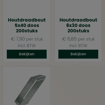
Houtdraadbout
Houtdraadbout
5x40 doos
6x30 doos
200stuks
200stuks
€
7,90
€
6,85
per stuk
per stuk
Incl. BTW
Incl. BTW
Bekijken
Bekijken