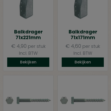
Balkdrager
Balkdrager
71x221mm
71x171mm
€
4,90
€
4,60
per stuk
per stuk
Incl. BTW
Incl. BTW
Bekijken
Bekijken