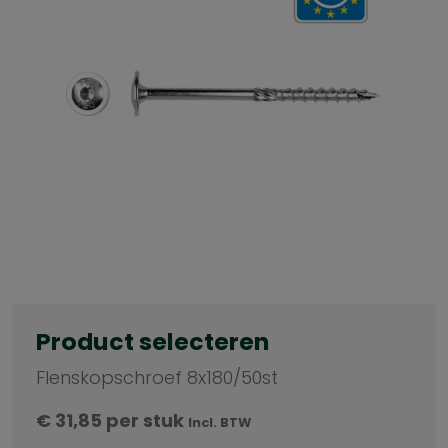
Product selecteren
Flenskopschroef 8x180/50st
€
31,85
per stuk
Incl. BTW