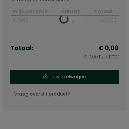
Prijs per stuk:
Aantal:
Totaal
€ 3,65
€ 0,00
Totaal:
€ 0,00
€ 0,00 Excl. BTW
In winkelwagen
Vraag over dit product?