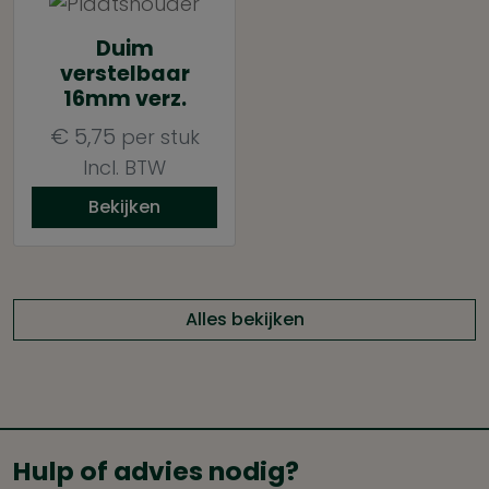
Duim
verstelbaar
16mm verz.
€
5,75
per stuk
Incl. BTW
Bekijken
Alles bekijken
Hulp of advies nodig?