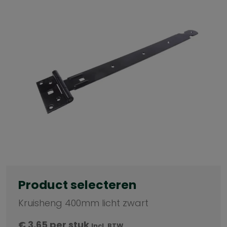
Product selecteren
Kruisheng 400mm licht zwart
€
3,65
per stuk
Incl. BTW