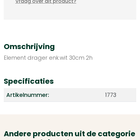
Vraag over dit product?
Omschrijving
Element drager enk.wit 30cm 2h
Specificaties
Artikelnummer:
1773
Andere producten uit de categorie