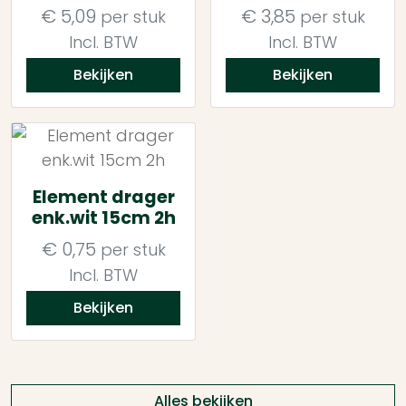
€
5,09
€
3,85
per stuk
per stuk
Incl. BTW
Incl. BTW
Bekijken
Bekijken
Element drager
enk.wit 15cm 2h
€
0,75
per stuk
Incl. BTW
Bekijken
Alles bekijken