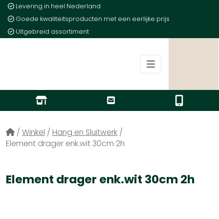
Levering in heel Nederland
Goede kwaliteitsproducten met een eerlijke prijs
Uitgebreid assortiment
/
Winkel
/
Hang en Sluitwerk
/
Element drager enk.wit 30cm 2h
Element drager enk.wit 30cm 2h