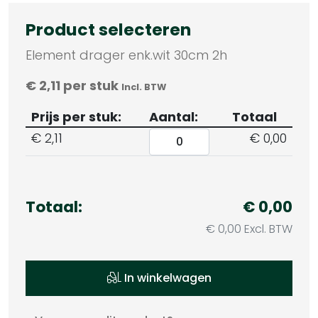
Product selecteren
Element drager enk.wit 30cm 2h
€
2,11
per stuk
Incl. BTW
Prijs per stuk:
Aantal:
Totaal
€
2,11
€ 0,00
Totaal:
€ 0,00
€ 0,00 Excl. BTW
In winkelwagen