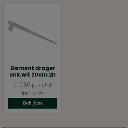
Element drager
enk.wit 20cm 2h
€
0,80
per stuk
Incl. BTW
Bekijken