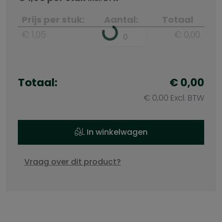
Prijs per stuk:
Aantal:
Totaal
€ 1,05
€ 0,00
Totaal:
€ 0,00
€ 0,00 Excl. BTW
In winkelwagen
Vraag over dit product?