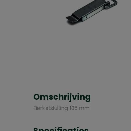
Omschrijving
Eierkistsluiting 105 mm
Specificaties