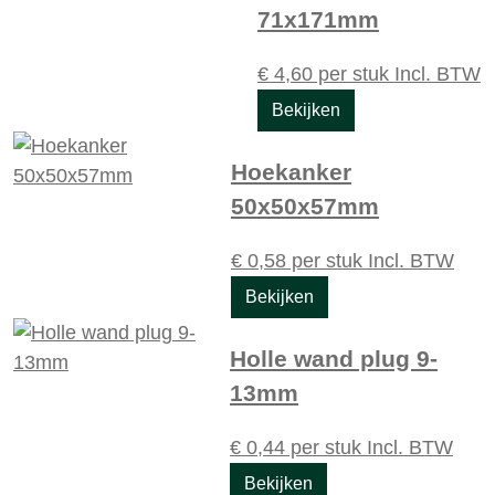
71x171mm
€
4,60
per stuk
Incl. BTW
Bekijken
Hoekanker
50x50x57mm
€
0,58
per stuk
Incl. BTW
Bekijken
Holle wand plug 9-
13mm
€
0,44
per stuk
Incl. BTW
Bekijken