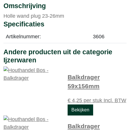
Omschrijving
Holle wand plug 23-26mm
Specificaties
Artikelnummer:
3606
Andere producten uit de categorie
Ijzerwaren
Balkdrager
59x156mm
€
4,25
per stuk
Incl. BTW
Bekijken
Balkdrager