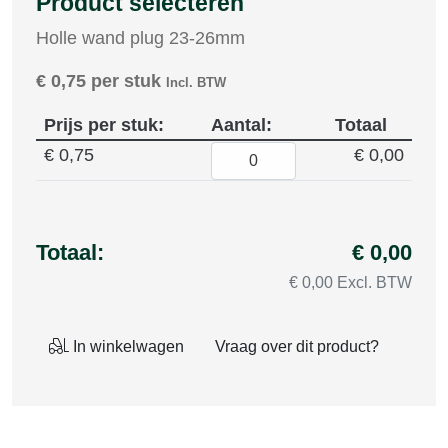
Product selecteren
Holle wand plug 23-26mm
€
0,75
per stuk
Incl. BTW
Prijs per stuk:
Aantal:
Totaal
€ 0,75
€ 0,00
Totaal:
€ 0,00
€ 0,00 Excl. BTW
In winkelwagen
Vraag over dit product?