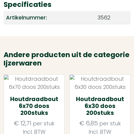
Specificaties
Artikelnummer:
3562
Andere producten uit de categorie
Ijzerwaren
Houtdraadbout
Houtdraadbout
6x70 doos
6x30 doos
200stuks
200stuks
€
12,71
€
6,85
per stuk
per stuk
Incl. BTW
Incl. BTW