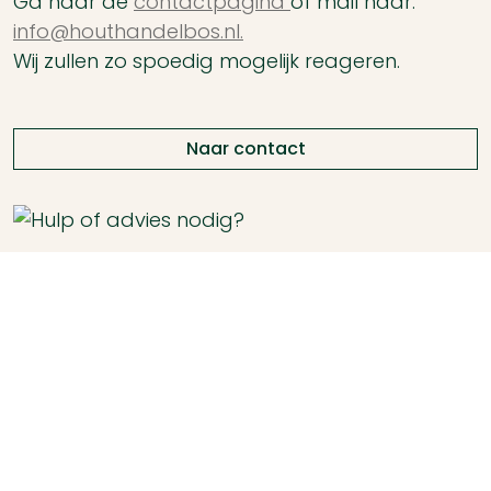
Ga naar de
contactpagina
of mail naar:
info@houthandelbos.nl.
Wij zullen zo spoedig mogelijk reageren.
Naar contact