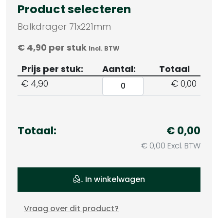
Product selecteren
Balkdrager 71x221mm
€
4,90
per stuk
Incl. BTW
Prijs per stuk:
Aantal:
Totaal
€
4,90
€ 0,00
Totaal:
€ 0,00
€ 0,00 Excl. BTW
In winkelwagen
Vraag over dit product?