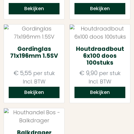
Bekijken
Bekijken
Gordinglas
Houtdraadbout
71x196mm 1.5SV
6x100 doos
100stuks
€
5,55
€
9,90
per stuk
per stuk
Incl. BTW
Incl. BTW
Bekijken
Bekijken
Balkdrager