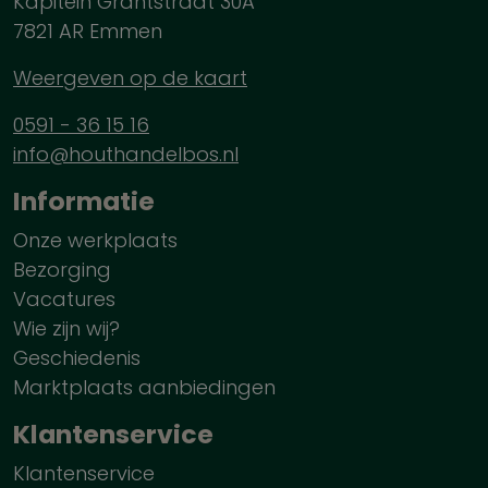
Kapitein Grantstraat 30A
7821 AR Emmen
Weergeven op de kaart
0591 - 36 15 16
info@houthandelbos.nl
Informatie
Onze werkplaats
Bezorging
Vacatures
Wie zijn wij?
Geschiedenis
Marktplaats aanbiedingen
Klantenservice
Klantenservice