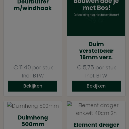
Deurbuffer
m/windhaak
Duim
verstelbaar
16mm verz.
€
11,40
€
5,75
per stuk
per stuk
Incl. BTW
Incl. BTW
Bekijken
Bekijken
Duimheng
500mm
Element drager