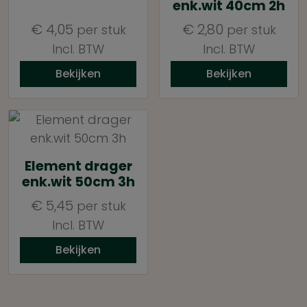
enk.wit 40cm 2h
€
4,05
€
2,80
per stuk
per stuk
Incl. BTW
Incl. BTW
Bekijken
Bekijken
Element drager
enk.wit 50cm 3h
€
5,45
per stuk
Incl. BTW
Bekijken