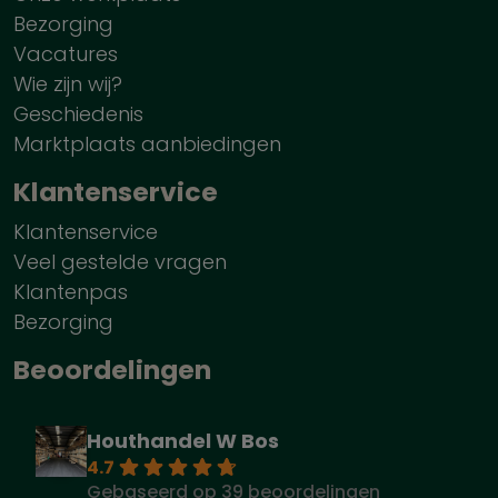
Bezorging
Vacatures
Wie zijn wij?
Geschiedenis
Marktplaats aanbiedingen
Klantenservice
Klantenservice
Veel gestelde vragen
Klantenpas
Bezorging
Beoordelingen
Houthandel W Bos
4.7
Gebaseerd op 39 beoordelingen