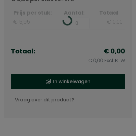
Prijs per stuk:
Aantal:
Totaal
€ 5,95
€ 0,00
Totaal:
€ 0,00
€ 0,00 Excl. BTW
In winkelwagen
Vraag over dit product?