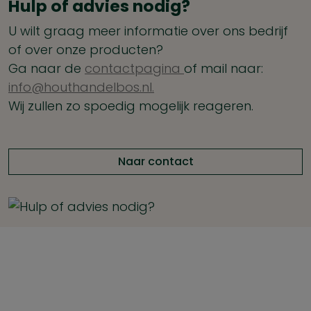
Hulp of advies nodig?
U wilt graag meer informatie over ons bedrijf
of over onze producten?
Ga naar de
contactpagina
of mail naar:
info@houthandelbos.nl.
Wij zullen zo spoedig mogelijk reageren.
Naar contact