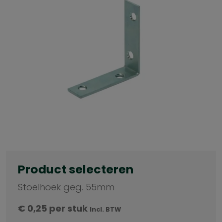
Product selecteren
Stoelhoek geg. 55mm
€
0,25
per stuk
Incl. BTW