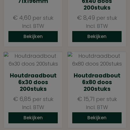
71x196mm
6x40 doos
200stuks
€
4,60
€
8,49
per stuk
per stuk
Incl. BTW
Incl. BTW
Bekijken
Bekijken
Houtdraadbout
Houtdraadbout
6x30 doos
6x80 doos
200stuks
200stuks
€
6,85
€
15,71
per stuk
per stuk
Incl. BTW
Incl. BTW
Bekijken
Bekijken