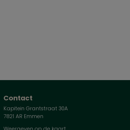
Contact
Kapitein Grantstraat 30A
7821 AR Emmen
Weergeven op de kaart