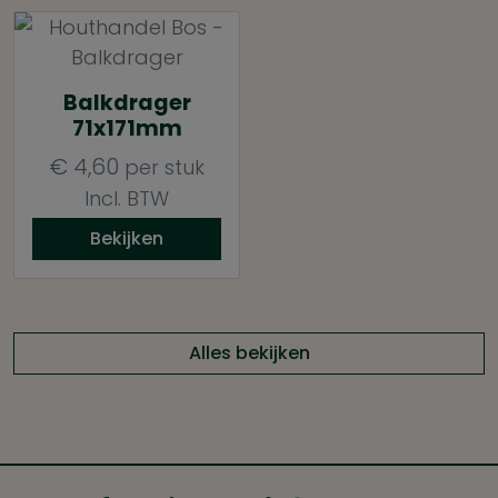
Balkdrager
71x171mm
€
4,60
per stuk
Incl. BTW
Bekijken
Alles bekijken