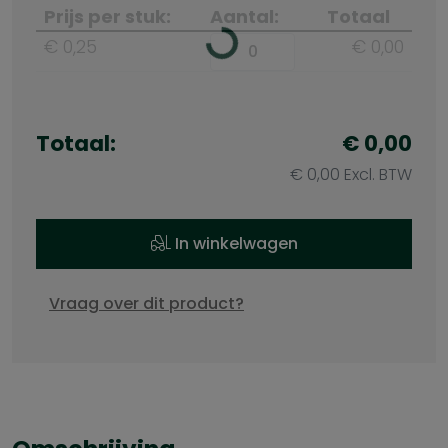
Prijs per stuk:
Aantal:
Totaal
€ 0,25
€ 0,00
Totaal:
€ 0,00
€ 0,00 Excl. BTW
In winkelwagen
Vraag over dit product?