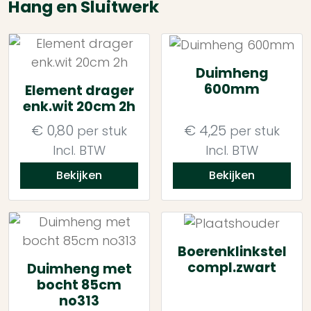
Hang en Sluitwerk
Duimheng
600mm
Element drager
enk.wit 20cm 2h
€
0,80
€
4,25
per stuk
per stuk
Incl. BTW
Incl. BTW
Bekijken
Bekijken
Boerenklinkstel
compl.zwart
Duimheng met
bocht 85cm
no313