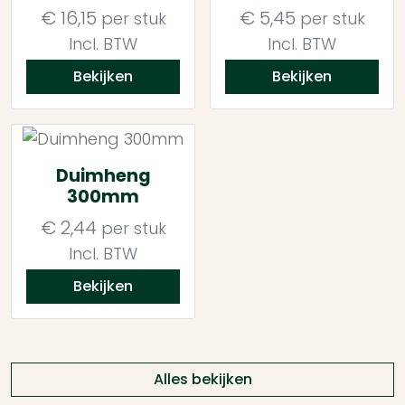
€
16,15
€
5,45
per stuk
per stuk
Incl. BTW
Incl. BTW
Bekijken
Bekijken
Duimheng
300mm
€
2,44
per stuk
Incl. BTW
Bekijken
Alles bekijken