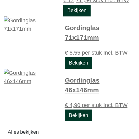
€
12,71
per stuk
Incl. BTW
Bekijken
Gordinglas
71x171mm
€
5,55
per stuk
Incl. BTW
Bekijken
Gordinglas
46x146mm
€
4,90
per stuk
Incl. BTW
Bekijken
Alles bekijken