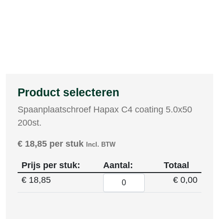
Product selecteren
Spaanplaatschroef Hapax C4 coating 5.0x50
200st.
€
18,85
per stuk
Incl. BTW
Prijs per stuk:
Aantal:
Totaal
€
18,85
€ 0,00