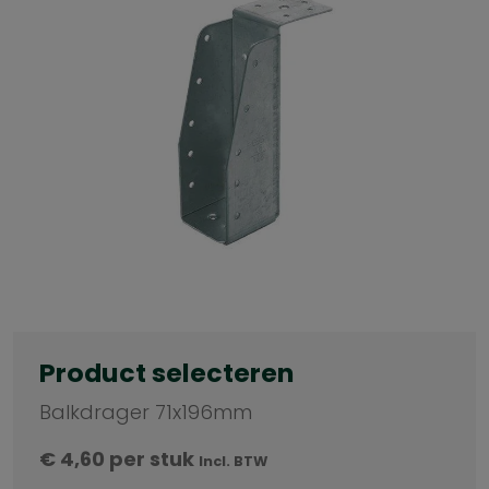
Product selecteren
Balkdrager 71x196mm
€
4,60
per stuk
Incl. BTW