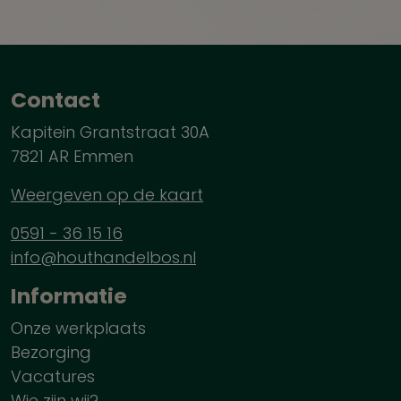
Contact
Kapitein Grantstraat 30A
7821 AR Emmen
Weergeven op de kaart
0591 - 36 15 16
info@houthandelbos.nl
Informatie
Onze werkplaats
Bezorging
Vacatures
Wie zijn wij?