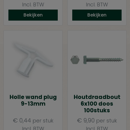
Incl. BTW
Incl. BTW
Bekijken
Bekijken
Holle wand plug
Houtdraadbout
9-13mm
6x100 doos
100stuks
€
0,44
€
9,90
per stuk
per stuk
Incl. BTW
Incl. BTW