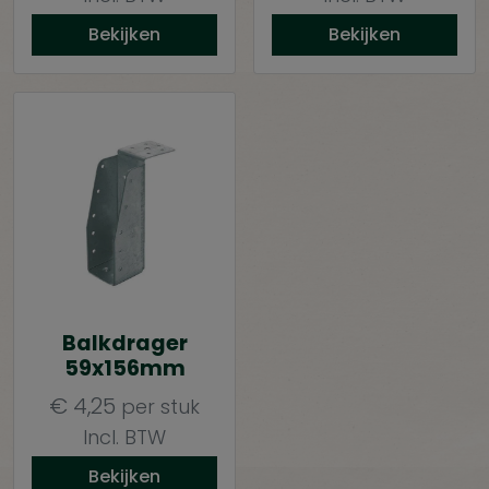
Bekijken
Bekijken
Balkdrager
59x156mm
€
4,25
per stuk
Incl. BTW
Bekijken