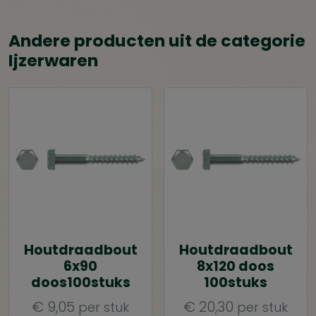
Andere producten uit de categorie
Ijzerwaren
Houtdraadbout
Houtdraadbout
6x90
8x120 doos
doos100stuks
100stuks
€
9,05
€
20,30
per stuk
per stuk