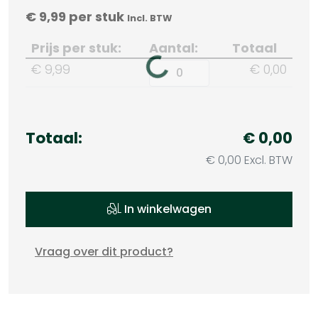
€
9,99
per stuk
Incl. BTW
Prijs per stuk:
Aantal:
Totaal
€ 9,99
€ 0,00
Totaal:
€ 0,00
€ 0,00 Excl. BTW
In winkelwagen
Vraag over dit product?