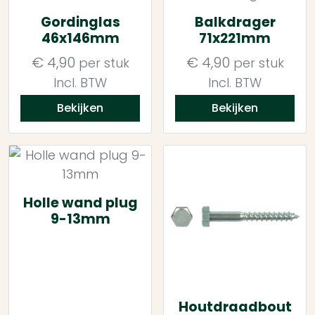
Gordinglas
Balkdrager
46x146mm
71x221mm
€
4,90
€
4,90
per stuk
per stuk
Incl. BTW
Incl. BTW
Bekijken
Bekijken
Holle wand plug
9-13mm
Houtdraadbout