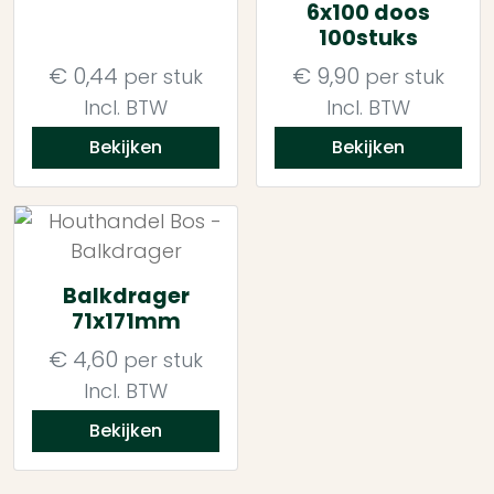
6x100 doos
100stuks
€
0,44
€
9,90
per stuk
per stuk
Incl. BTW
Incl. BTW
Bekijken
Bekijken
Balkdrager
71x171mm
€
4,60
per stuk
Incl. BTW
Bekijken