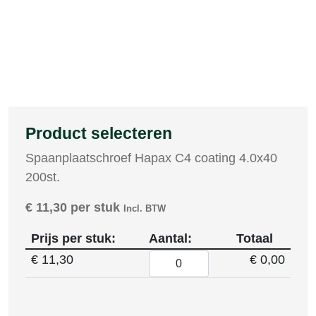
Product selecteren
Spaanplaatschroef Hapax C4 coating 4.0x40
200st.
€
11,30
per stuk
Incl. BTW
Prijs per stuk:
Aantal:
Totaal
€
11,30
€ 0,00