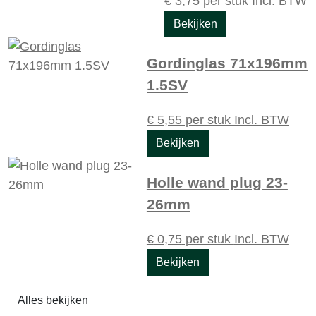
€
3,75
per stuk
Incl. BTW
Bekijken
Gordinglas 71x196mm
1.5SV
€
5,55
per stuk
Incl. BTW
Bekijken
Holle wand plug 23-
26mm
€
0,75
per stuk
Incl. BTW
Bekijken
Alles bekijken