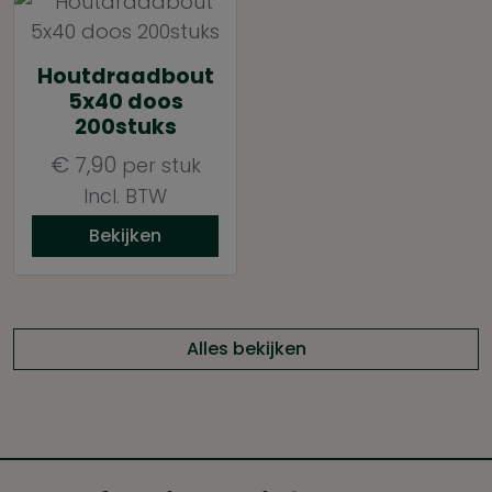
Houtdraadbout
5x40 doos
200stuks
€
7,90
per stuk
Incl. BTW
Bekijken
Alles bekijken