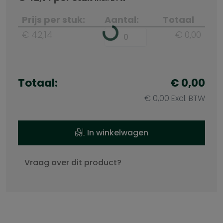
Prijs per stuk:
Aantal:
Totaal
€ 42,14
€ 0,00
Totaal:
€ 0,00
€ 0,00 Excl. BTW
In winkelwagen
Vraag over dit product?