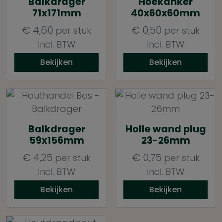
Balkdrager
Hoekanker
71x171mm
40x60x60mm
€
4,60
€
0,50
per stuk
per stuk
Incl. BTW
Incl. BTW
Bekijken
Bekijken
Balkdrager
Holle wand plug
59x156mm
23-26mm
€
4,25
€
0,75
per stuk
per stuk
Incl. BTW
Incl. BTW
Bekijken
Bekijken