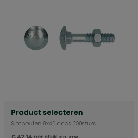
Product selecteren
Slotbouten 8x40 doos 200stuks
€
42,14
per stuk
Incl. BTW