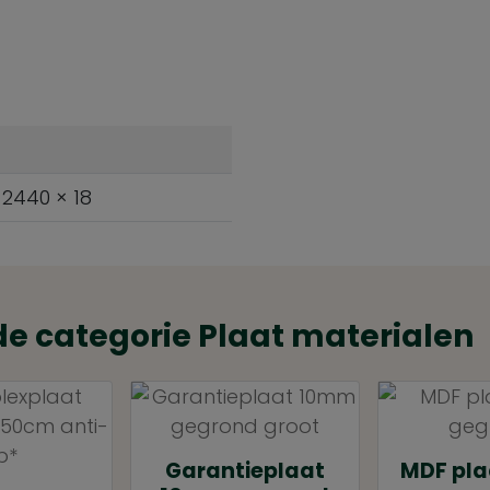
 2440 × 18
de categorie Plaat materialen
Garantieplaat
MDF pl