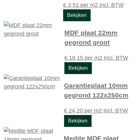
€
3,51
per m2
Incl. BTW
Bekijken
MDF plaat 22mm
gegrond groot
€
18,15
per m2
Incl. BTW
Bekijken
Garantieplaat 10mm
gegrond 122x250cm
€
24,20
per m2
Incl. BTW
Bekijken
Medite MDF plaat