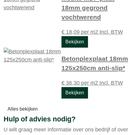
18mm gegrond
vochtwerend
€
18,09
per m2
Incl. BTW
Bekijken
Betonplexplaat 18mm
125x250cm anti-slip*
€
36,30
per m2
Incl. BTW
Bekijken
Alles bekijken
Hulp of advies nodig?
U wilt graag meer informatie over ons bedrijf of over