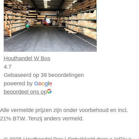
Houthandel W Bos
4.7
Gebaseerd op 39 beoordelingen
powered by
G
o
o
g
l
e
beoordeel ons op
Alle vermelde prijzen zijn onder voorbehoud en incl.
21% BTW. Tenzij anders vermeld.