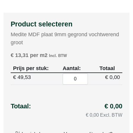
Product selecteren
Medite MDF plaat 9mm gegrond vochtwerend
groot
€
13,31
per m2
Incl. BTW
Prijs per stuk:
Aantal:
Totaal
€
49,53
€ 0,00
Totaal:
€ 0,00
€ 0,00 Excl. BTW