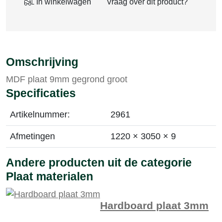
In winkelwagen
Vraag over dit product?
Omschrijving
MDF plaat 9mm gegrond groot
Specificaties
Artikelnummer:
2961
Afmetingen
1220 × 3050 × 9
Andere producten uit de categorie
Plaat materialen
Hardboard plaat 3mm