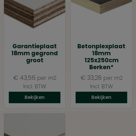
Garantieplaat
Betonplexplaat
18mm gegrond
18mm
groot
125x250cm
Berken*
€
43,56
€
33,28
per m2
per m2
Incl. BTW
Incl. BTW
Bekijken
Bekijken