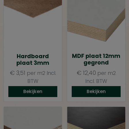
MDF plaat 12mm
Hardboard
gegrond
plaat 3mm
€
3,51
€
12,40
per m2
Incl.
per m2
BTW
Incl. BTW
Bekijken
Bekijken