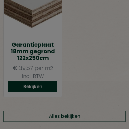
Garantieplaat
18mm gegrond
122x250cm
€
39,87
per m2
Incl. BTW
Bekijken
Alles bekijken