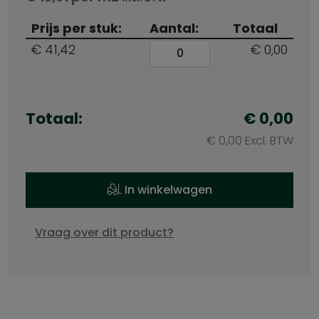
Prijs per stuk:
Aantal:
Totaal
€ 41,42
€ 0,00
Totaal:
€
0,00
€
0,00
Excl. BTW
In winkelwagen
Vraag over dit product?