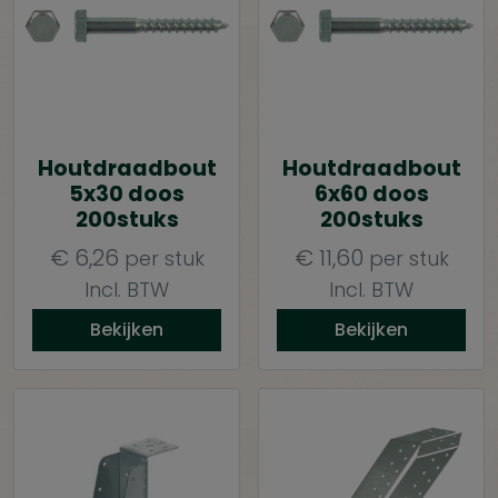
Houtdraadbout
Houtdraadbout
5x30 doos
6x60 doos
200stuks
200stuks
€
6,26
€
11,60
per stuk
per stuk
Incl. BTW
Incl. BTW
Bekijken
Bekijken