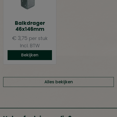
Balkdrager
46x146mm
€
3,75
per stuk
Incl. BTW
Bekijken
Alles bekijken