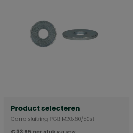
Product selecteren
Carro sluitring PGB M20x60/50st
€
33,95
per stuk
Incl. BTW