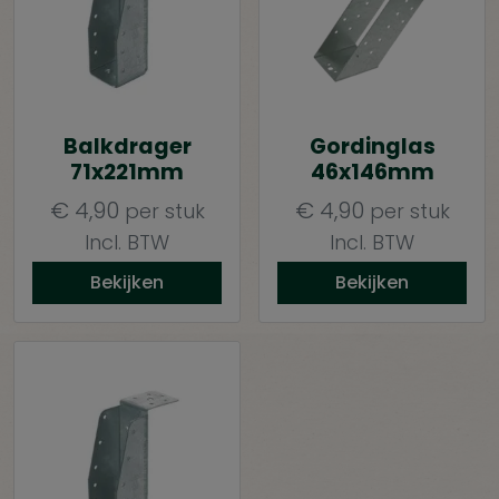
Balkdrager
Gordinglas
71x221mm
46x146mm
€
4,90
€
4,90
per stuk
per stuk
Incl. BTW
Incl. BTW
Bekijken
Bekijken