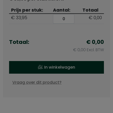
Prijs per stuk:
Aantal:
Totaal
€ 33,95
€ 0,00
Totaal:
€
0,00
€
0,00
Excl. BTW
In winkelwagen
Vraag over dit product?