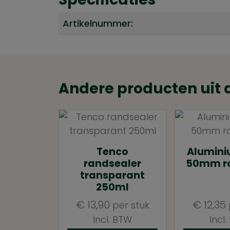
Artikelnummer:
Andere producten uit 
Tenco
Alumini
randsealer
50mm ro
transparant
250ml
€
13,90
€
12,35
per stuk
Incl. BTW
Incl