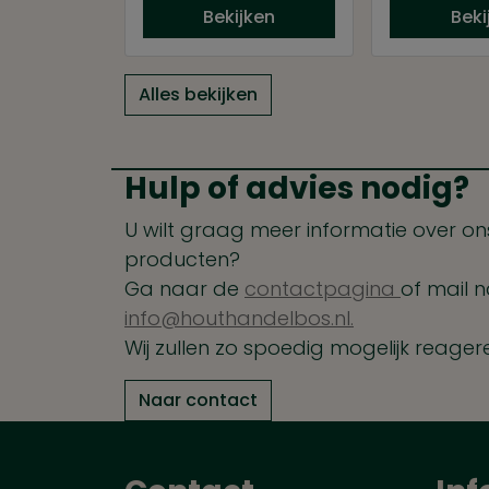
Bekijken
Beki
Alles bekijken
Hulp of advies nodig?
U wilt graag meer informatie over ons
producten?
Ga naar de
contactpagina
of mail n
info@houthandelbos.nl.
Wij zullen zo spoedig mogelijk reager
Naar contact