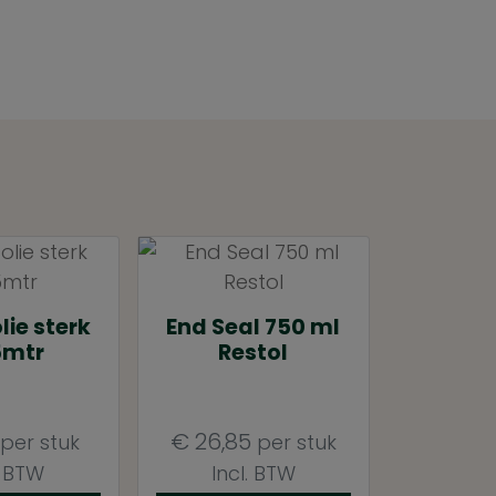
lie sterk
End Seal 750 ml
5mtr
Restol
€
26,85
per stuk
per stuk
. BTW
Incl. BTW