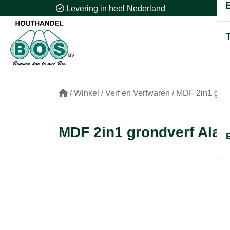
Levering in heel Nederland
/
Winkel
/
Verf en Verfwaren
/
MDF 2in1 grond
MDF 2in1 grondverf Alaba