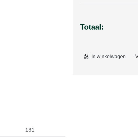
Totaal:
In winkelwagen
V
131