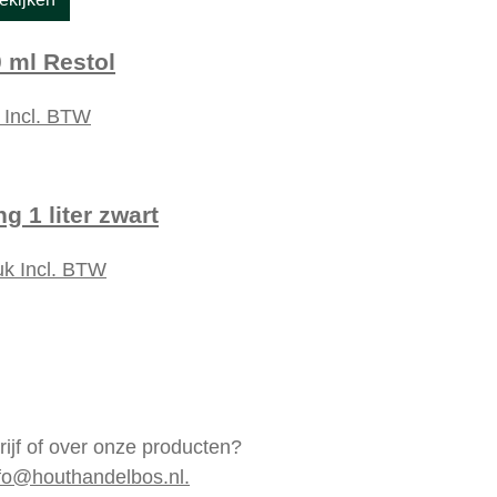
 ml Restol
k
Incl. BTW
g 1 liter zwart
uk
Incl. BTW
rijf of over onze producten?
fo@houthandelbos.nl.