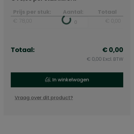
Prijs per stuk:
Aantal:
Totaal
€ 78,00
€ 0,00
Totaal:
€ 0,00
€ 0,00 Excl. BTW
In winkelwagen
Vraag over dit product?