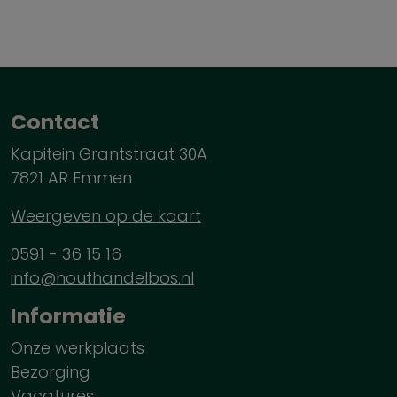
Contact
Kapitein Grantstraat 30A
7821 AR Emmen
Weergeven op de kaart
0591 - 36 15 16
info@houthandelbos.nl
Informatie
Onze werkplaats
Bezorging
Vacatures