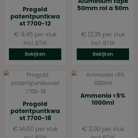
Aluminium tape
50mm rol a 50m
Progold
patentpuntkwa
st 7700-12
€
9,45
€
12,35
per stuk
per stuk
Incl. BTW
Incl. BTW
Bekijken
Bekijken
Ammonia <5%
1000ml
Progold
patentpuntkwa
st 7700-18
€
14,60
€
2,00
per stuk
per stuk
Incl. BTW
Incl. BTW