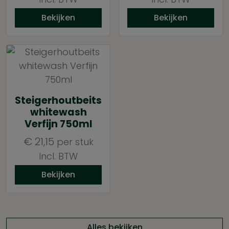
Bekijken
Bekijken
Steigerhoutbeits
whitewash
Verfijn 750ml
€
21,15
per stuk
Incl. BTW
Bekijken
Alles bekijken