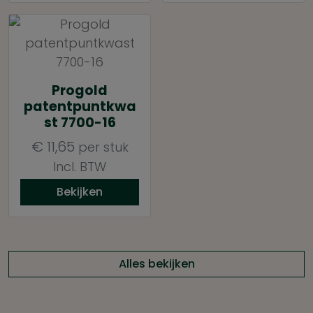
Progold
patentpuntkwa
st 7700-16
€
11,65
per stuk
Incl. BTW
Bekijken
Alles bekijken