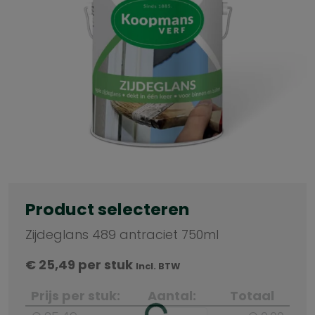
Product selecteren
Zijdeglans 489 antraciet 750ml
€
25,49
per stuk
Incl. BTW
Prijs per stuk:
Aantal:
Totaal