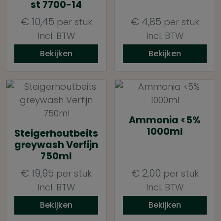
st 7700-14
€
10,45
€
4,85
per stuk
per stuk
Incl. BTW
Incl. BTW
Bekijken
Bekijken
Ammonia <5%
1000ml
Steigerhoutbeits
greywash Verfijn
750ml
€
19,95
€
2,00
per stuk
per stuk
Incl. BTW
Incl. BTW
Bekijken
Bekijken