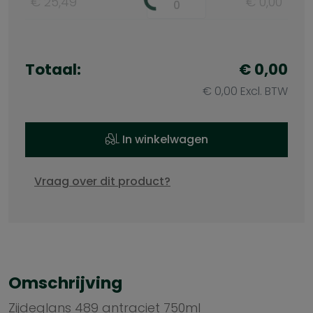
€ 25,49
€ 0,00
Totaal:
€ 0,00
€ 0,00 Excl. BTW
In winkelwagen
Vraag over dit product?
Omschrijving
Zijdeglans 489 antraciet 750ml