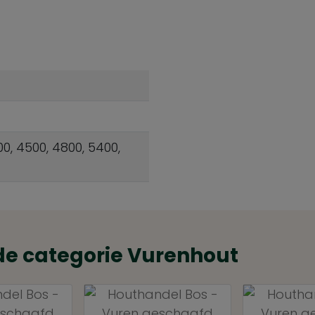
00, 4500, 4800, 5400,
de categorie Vurenhout