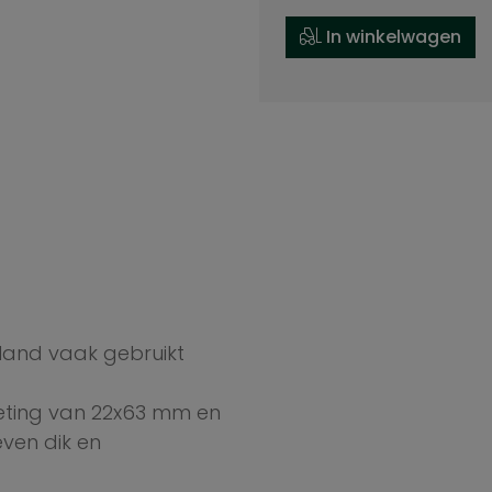
In winkelwagen
land vaak gebruikt
ting van 22x63 mm en
even dik en