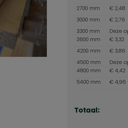
2700 mm
€ 2,48
3000 mm
€ 2,76
3300 mm
Deze opt
3600 mm
€ 3,32
4200 mm
€ 3,86
4500 mm
Deze opt
4800 mm
€ 4,42
5400 mm
€ 4,96
Totaal: