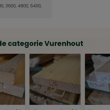
00, 3600, 4800, 5400,
de categorie Vurenhout