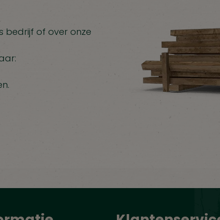
 bedrijf of over onze
aar:
en.
ormatie
Klantenservic