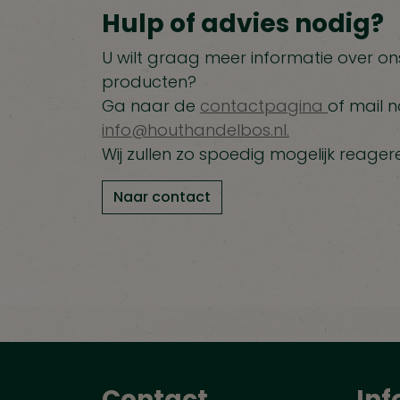
Hulp of advies nodig?
U wilt graag meer informatie over ons
producten?
Ga naar de
contactpagina
of mail n
info@houthandelbos.nl.
Wij zullen zo spoedig mogelijk reager
Naar contact
Contact
Inf