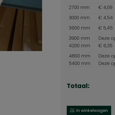
2700 mm
€ 4,09
3000 mm
€ 4,54
3600 mm
€ 5,45
3900 mm
Deze opt
4200 mm
€ 6,35
4800 mm
Deze opt
5400 mm
Deze opt
Totaal:
In winkelwagen