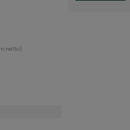
m netto)