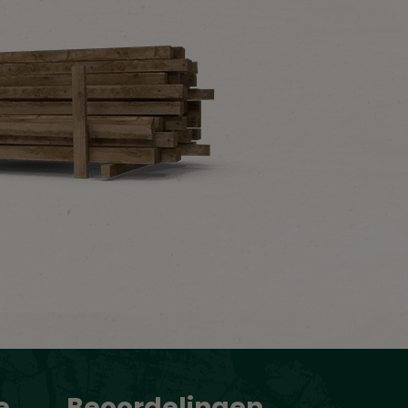
e
Beoordelingen