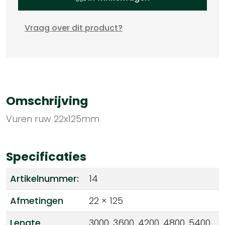
Vraag over dit product?
Omschrijving
Vuren ruw 22x125mm
Specificaties
Artikelnummer:
14
Afmetingen
22 × 125
Lengte
3000, 3600, 4200, 4800, 5400