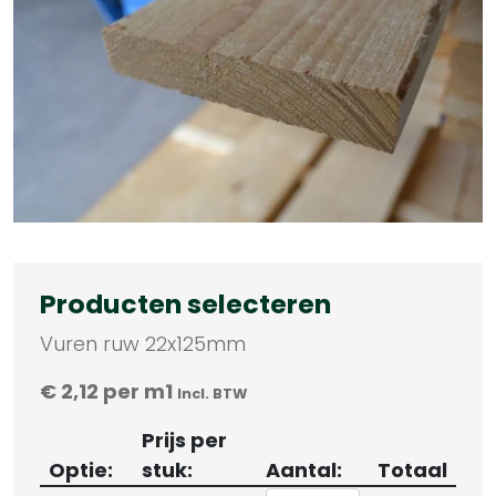
Producten selecteren
Vuren ruw 22x125mm
€
2,12
per m1
Incl. BTW
Prijs per
Optie:
stuk:
Aantal:
Totaal