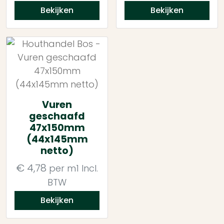
Bekijken
Bekijken
Vuren
geschaafd
47x150mm
(44x145mm
netto)
€
4,78
per m1
Incl.
BTW
Bekijken