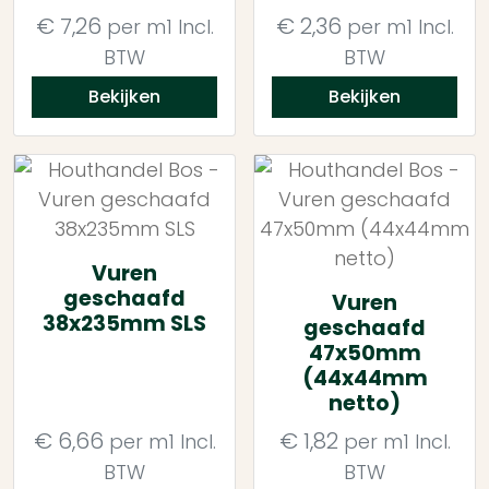
€
7,26
€
2,36
per m1
Incl.
per m1
Incl.
BTW
BTW
Bekijken
Bekijken
Vuren
geschaafd
Vuren
38x235mm SLS
geschaafd
47x50mm
(44x44mm
netto)
€
6,66
€
1,82
per m1
Incl.
per m1
Incl.
BTW
BTW