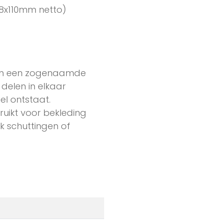
8x110mm netto)
 en een zogenaamde
delen in elkaar
l ontstaat.
ikt voor bekleding
k schuttingen of