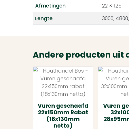
Afmetingen
22 × 125
Lengte
3000, 4800
Andere producten uit 
Vuren geschaafd
Vuren g
22x150mm Rabat
32x10
(18x130mm
28x95mm
netto)