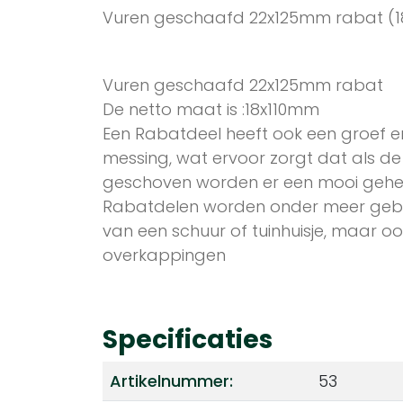
Vuren geschaafd 22x125mm rabat (1
Vuren geschaafd 22x125mm rabat
De netto maat is :18x110mm
Een Rabatdeel heeft ook een groef
messing, wat ervoor zorgt dat als de 
geschoven worden er een mooi gehee
Rabatdelen worden onder meer gebru
van een schuur of tuinhuisje, maar oo
overkappingen
Specificaties
Artikelnummer:
53