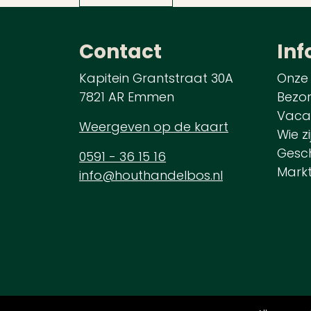
Contact
Inf
Kapitein Grantstraat 30A
Onze
7821 AR Emmen
Bezo
Vaca
Weergeven op de kaart
Wie zi
Gesch
0591 - 36 15 16
Mark
info@houthandelbos.nl