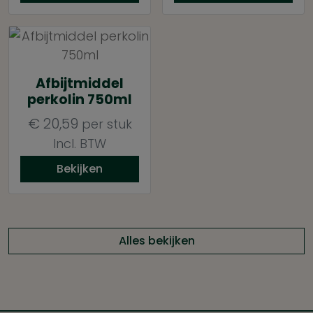
Afbijtmiddel
perkolin 750ml
€
20,59
per stuk
Incl. BTW
Bekijken
Alles bekijken