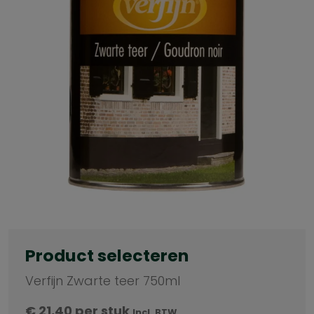
Product selecteren
Verfijn Zwarte teer 750ml
€
21,40
per stuk
Incl. BTW