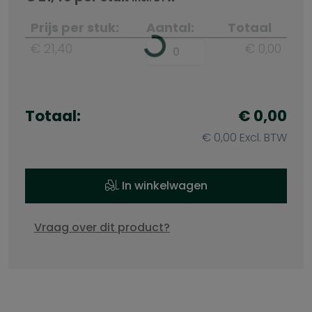
Prijs per stuk:
Aantal:
Totaal
€ 21,40
€ 0,00
Totaal:
€ 0,00
€ 0,00 Excl. BTW
In winkelwagen
Vraag over dit product?