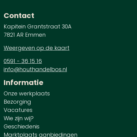
Contact
Kapitein Grantstraat 30A
7821 AR Emmen
Weergeven op de kaart
0591 - 36 15 16
info@houthandelbos.nl
Informatie
Onze werkplaats
Bezorging
Vacatures
Wie zijn wij?
Geschiedenis
Marktplaats aanbiedingen