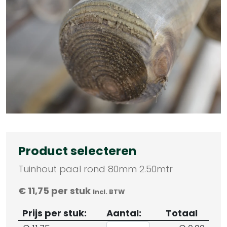
Product selecteren
Tuinhout paal rond 80mm 2.50mtr
€
11,75
per stuk
Incl. BTW
Prijs per stuk:
Aantal:
Totaal