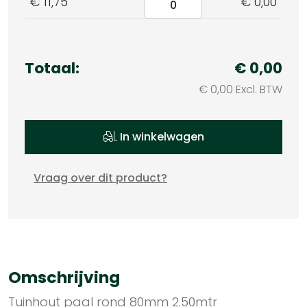
€ 11,75
€ 0,00
Totaal:
€
0,00
€
0,00
Excl. BTW
In winkelwagen
Vraag over dit product?
Omschrijving
Tuinhout paal rond 80mm 2.50mtr