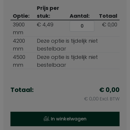
Prijs per
Optie:
stuk:
Aantal:
Totaal
3900
€ 4,49
€ 0,00
mm
4200
Deze optie is tijdelijk niet
mm
bestelbaar
4500
Deze optie is tijdelijk niet
mm
bestelbaar
Totaal:
€ 0,00
€ 0,00 Excl. BTW
In winkelwagen