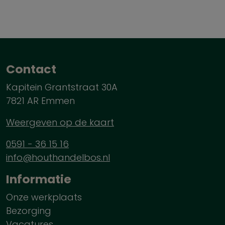
Contact
Kapitein Grantstraat 30A
7821 AR Emmen
Weergeven op de kaart
0591 - 36 15 16
info@houthandelbos.nl
Informatie
Onze werkplaats
Bezorging
Vacatures