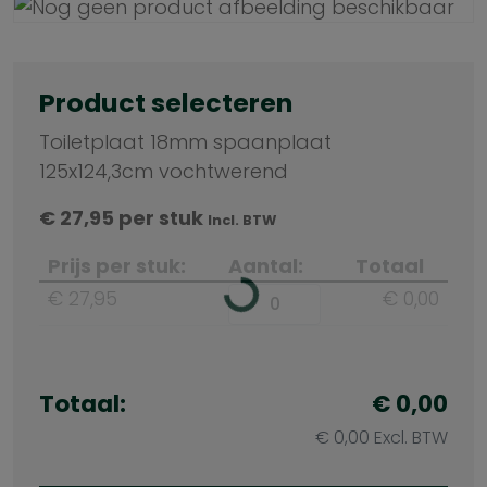
Product selecteren
Toiletplaat 18mm spaanplaat
125x124,3cm vochtwerend
€
27,95
per stuk
Incl. BTW
Prijs per stuk:
Aantal:
Totaal
€ 27,95
€ 0,00
Totaal:
€ 0,00
€ 0,00 Excl. BTW