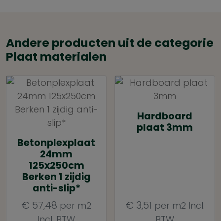
Andere producten uit de categorie
Plaat materialen
Hardboard
plaat 3mm
Betonplexplaat
24mm
125x250cm
Berken 1 zijdig
anti-slip*
€
57,48
€
3,51
per m2
per m2
Incl.
Incl. BTW
BTW