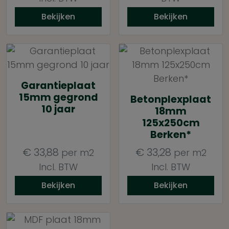
Bekijken
Bekijken
Garantieplaat
15mm gegrond
Betonplexplaat
10 jaar
18mm
125x250cm
Berken*
€
33,88
€
33,28
per m2
per m2
Incl. BTW
Incl. BTW
Bekijken
Bekijken