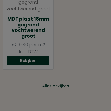
MDF plaat 18mm
gegrond
vochtwerend
groot
€
19,30
per m2
Incl. BTW
Bekijken
Alles bekijken