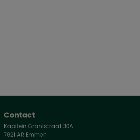
Contact
Kapitein Grantstraat 30A
7821 AR Emmen