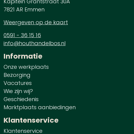
Kapitein Grantstraat 30A
7821 AR Emmen
Weergeven op de kaart
0591 - 36 15 16
info@houthandelbos.nl
Informatie
Onze werkplaats
Bezorging
Vacatures
Wie zijn wij?
Geschiedenis
Marktplaats aanbiedingen
Klantenservice
Klantenservice