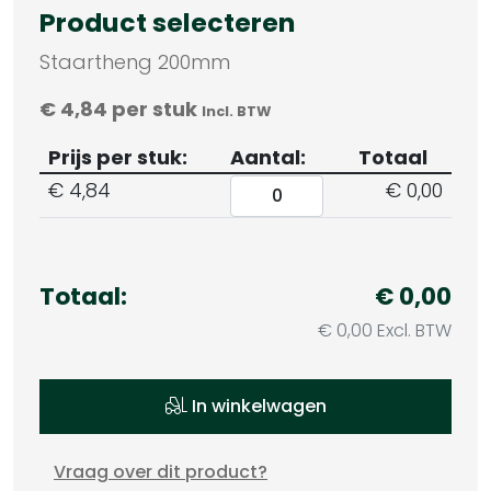
Product selecteren
Staartheng 200mm
€
4,84
per stuk
Incl. BTW
Prijs per stuk:
Aantal:
Totaal
€
4,84
€ 0,00
Totaal:
€ 0,00
€ 0,00 Excl. BTW
In winkelwagen
Vraag over dit product?