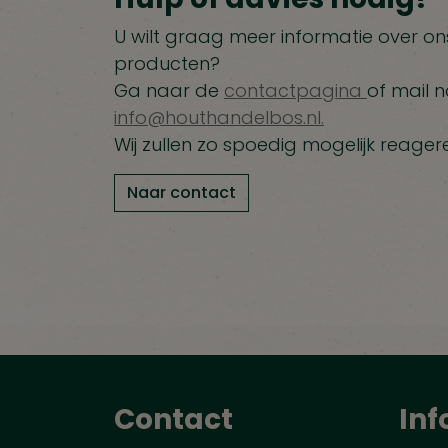
U wilt graag meer informatie over ons
producten?
Ga naar de
contactpagina
of mail n
info@houthandelbos.nl.
Wij zullen zo spoedig mogelijk reager
Naar contact
Contact
Inf