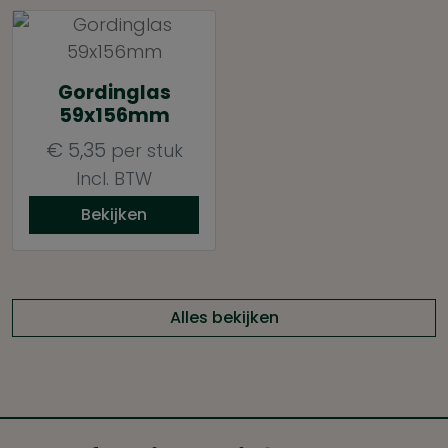
Gordinglas
59x156mm
€
5,35
per stuk
Incl. BTW
Bekijken
Alles bekijken