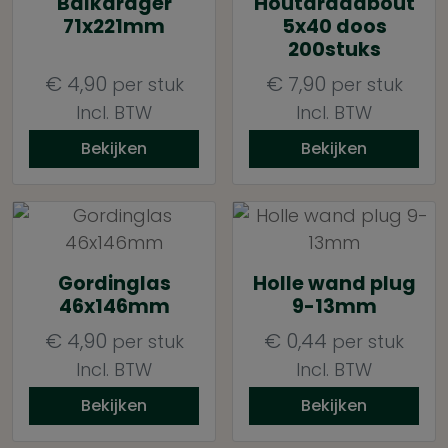
Balkdrager
Houtdraadbout
71x221mm
5x40 doos
200stuks
€
4,90
€
7,90
per stuk
per stuk
Incl. BTW
Incl. BTW
Bekijken
Bekijken
Gordinglas
Holle wand plug
46x146mm
9-13mm
€
4,90
€
0,44
per stuk
per stuk
Incl. BTW
Incl. BTW
Bekijken
Bekijken