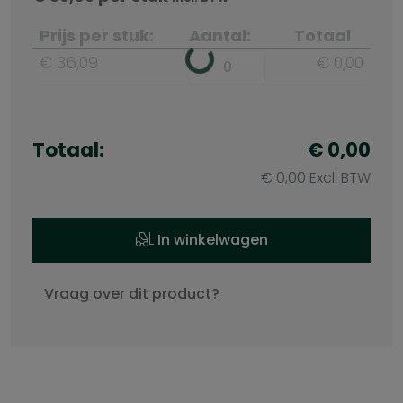
Prijs per stuk:
Aantal:
Totaal
€ 36,09
€ 0,00
Totaal:
€ 0,00
€ 0,00 Excl. BTW
In winkelwagen
Vraag over dit product?