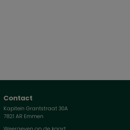
Contact
Kapitein Grantstraat 30A
7821 AR Emmen
Weergeven op de kaart