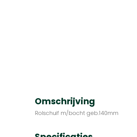
Omschrijving
Rolschuif m/bocht geb.140mm
Specificaties