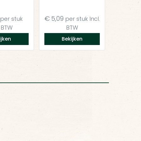
€
5,09
per stuk
per stuk
Incl.
. BTW
BTW
ijken
Bekijken