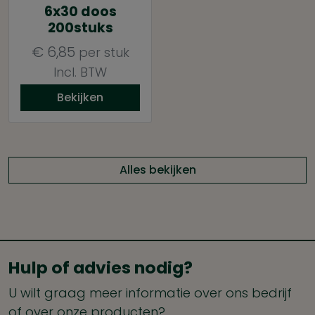
6x30 doos
200stuks
€
6,85
per stuk
Incl. BTW
Bekijken
Alles bekijken
Hulp of advies nodig?
U wilt graag meer informatie over ons bedrijf
of over onze producten?