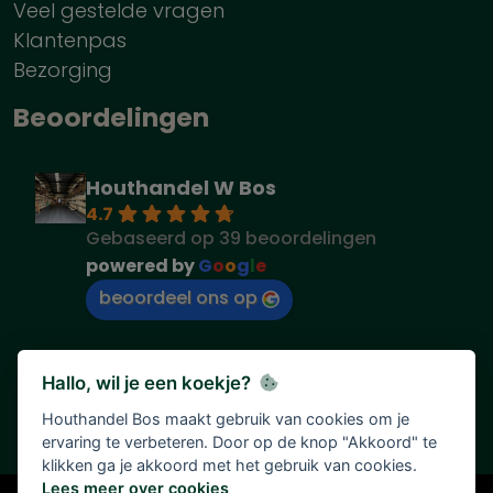
Veel gestelde vragen
Klantenpas
Bezorging
Beoordelingen
Houthandel W Bos
4.7
Gebaseerd op 39 beoordelingen
powered by
G
o
o
g
l
e
beoordeel ons op
Hallo, wil je een koekje?
Houthandel Bos maakt gebruik van cookies om je
ervaring te verbeteren. Door op de knop "Akkoord" te
klikken ga je akkoord met het gebruik van cookies.
Lees meer over cookies