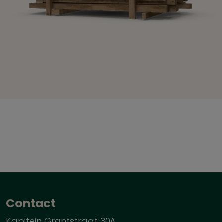
Contact
Kapitein Grantstraat 30A