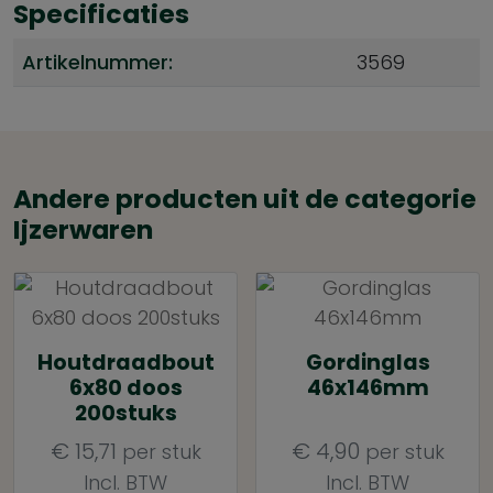
Specificaties
Artikelnummer:
3569
Andere producten uit de categorie
Ijzerwaren
Houtdraadbout
Gordinglas
6x80 doos
46x146mm
200stuks
€
15,71
€
4,90
per stuk
per stuk
Incl. BTW
Incl. BTW