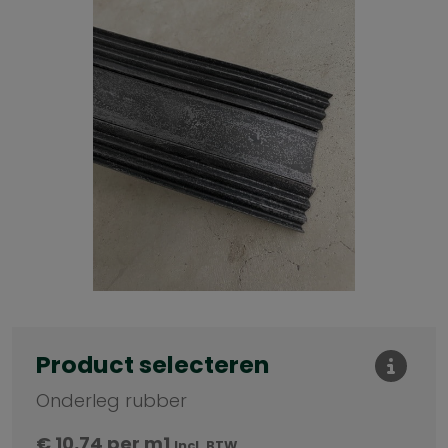
Product selecteren
Onderleg rubber
€
10,74
per m1
Incl. BTW