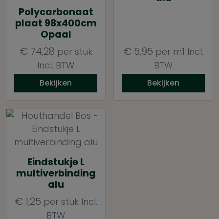
Polycarbonaat
plaat 98x400cm
Opaal
€
74,28
€
5,95
per stuk
per m1
Incl.
Incl. BTW
BTW
Bekijken
Bekijken
Eindstukje L
multiverbinding
alu
€
1,25
per stuk
Incl.
BTW