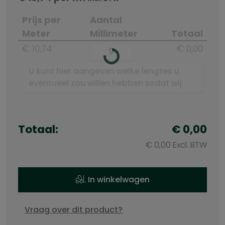
Prijs per
Aantal
Meter
Millimeter
Totaal
€ 10,74
€ 0,00
Totaal:
€ 0,00
€ 0,00 Excl. BTW
In winkelwagen
Vraag over dit product?