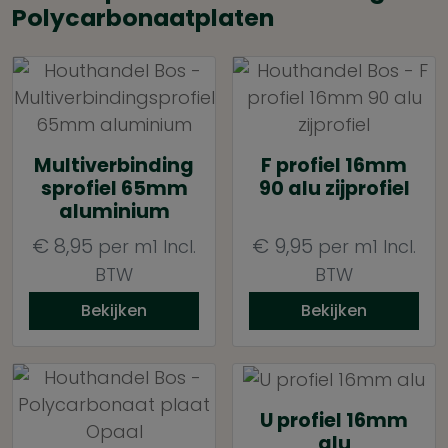
Polycarbonaatplaten
Multiverbinding
F profiel 16mm
sprofiel 65mm
90 alu zijprofiel
aluminium
€
8,95
€
9,95
per m1
Incl.
per m1
Incl.
BTW
BTW
Bekijken
Bekijken
U profiel 16mm
alu