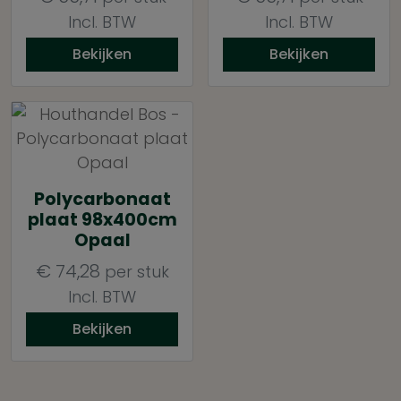
Incl. BTW
Incl. BTW
Bekijken
Bekijken
Polycarbonaat
plaat 98x400cm
Opaal
€
74,28
per stuk
Incl. BTW
Bekijken