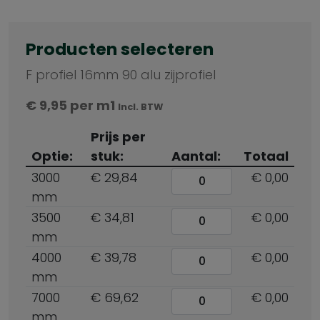
Producten selecteren
F profiel 16mm 90 alu zijprofiel
€
9,95
per m1
Incl. BTW
Prijs per
Optie:
stuk:
Aantal:
Totaal
3000
€ 29,84
€ 0,00
mm
3500
€ 34,81
€ 0,00
mm
4000
€ 39,78
€ 0,00
mm
7000
€ 69,62
€ 0,00
mm