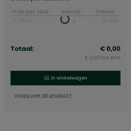
Prijs per stuk:
Aantal:
Totaal
€ 58,53
€ 0,00
Totaal:
€ 0,00
€ 0,00 Excl. BTW
In winkelwagen
Vraag over dit product?