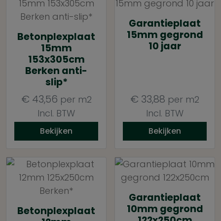
Garantieplaat
15mm gegrond
Betonplexplaat
10 jaar
15mm
153x305cm
Berken anti-
slip*
€
43,56
€
33,88
per m2
per m2
Incl. BTW
Incl. BTW
Bekijken
Bekijken
Garantieplaat
10mm gegrond
Betonplexplaat
122x250cm