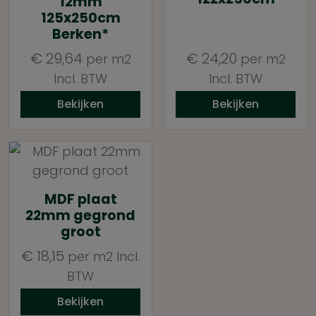
12mm
125x250cm
Berken*
€
29,64
€
24,20
per m2
per m2
Incl. BTW
Incl. BTW
Bekijken
Bekijken
MDF plaat
22mm gegrond
groot
€
18,15
per m2
Incl.
BTW
Bekijken