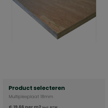
Product selecteren
Multiplexplaat 18mm
€
19,66
per m2
Incl. BTW