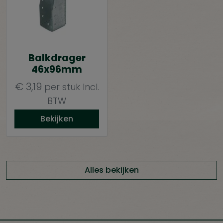
Balkdrager
46x96mm
€
3,19
per stuk
Incl.
BTW
Bekijken
Alles bekijken