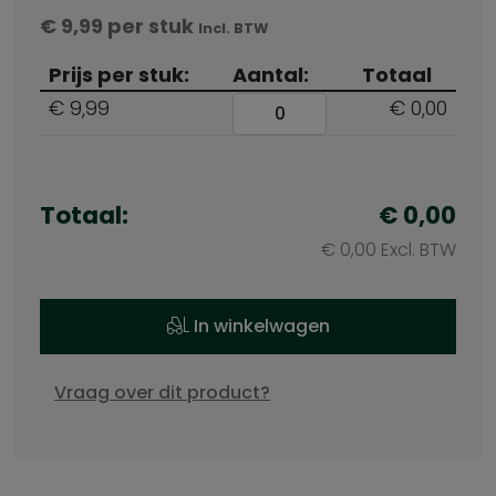
€
9,99
per stuk
Incl. BTW
Prijs per stuk:
Aantal:
Totaal
€ 9,99
€ 0,00
Totaal:
€
0,00
€
0,00
Excl. BTW
In winkelwagen
Vraag over dit product?