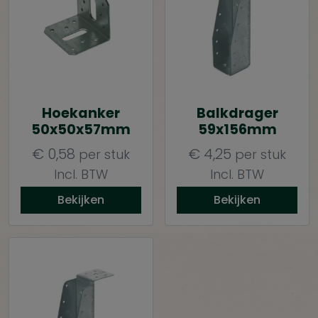
Hoekanker
Balkdrager
50x50x57mm
59x156mm
€
0,58
€
4,25
per stuk
per stuk
Incl. BTW
Incl. BTW
Bekijken
Bekijken