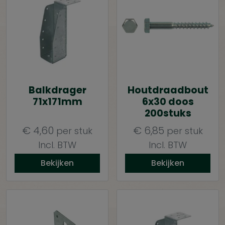
Balkdrager
Houtdraadbout
71x171mm
6x30 doos
200stuks
€
4,60
€
6,85
per stuk
per stuk
Incl. BTW
Incl. BTW
Bekijken
Bekijken