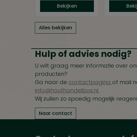
Bekijken
Beki
Alles bekijken
Hulp of advies nodig?
U wilt graag meer informatie over ons
producten?
Ga naar de
contactpagina
of mail n
info@houthandelbos.nl.
Wij zullen zo spoedig mogelijk reager
Naar contact