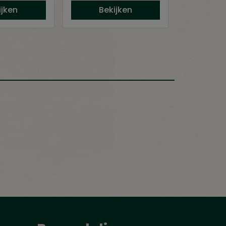
ijken
Bekijken