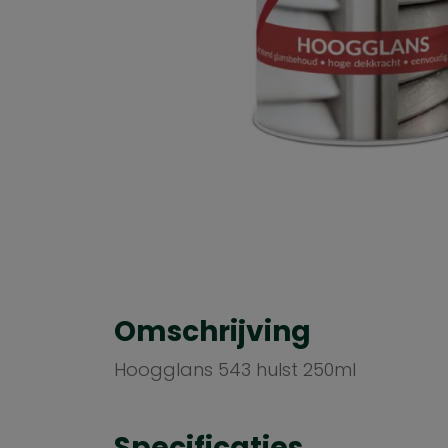
Omschrijving
Hoogglans 543 hulst 250ml
Specificaties