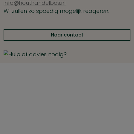
info@houthandelbos.nl.
Wij zullen zo spoedig mogelijk reageren.
Naar contact