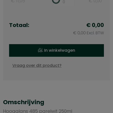
€ 11,05
€ 0,00
Totaal:
€ 0,00
€ 0,00 Excl. BTW
In winkelwagen
Vraag over dit product?
Omschrijving
Hoogglans 485 parelwit 250ml