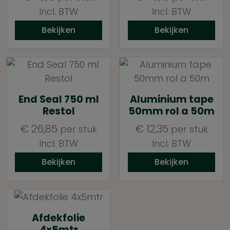
Incl. BTW
Incl. BTW
Bekijken
Bekijken
End Seal 750 ml
Aluminium tape
Restol
50mm rol a 50m
€
26,85
€
12,35
per stuk
per stuk
Incl. BTW
Incl. BTW
Bekijken
Bekijken
Afdekfolie
4x5mtr